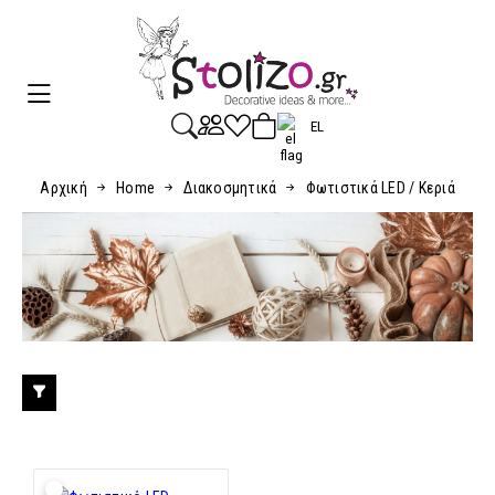
EL
Αρχική
Home
Διακοσμητικά
Φωτιστικά LED / Κεριά