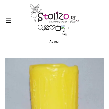
EL
Αρχική