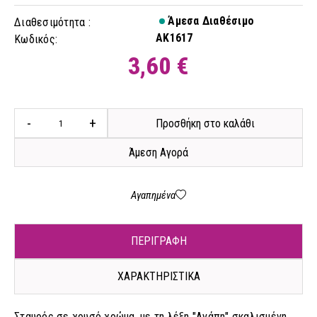
Άμεσα Διαθέσιμο
Διαθεσιμότητα :
AK1617
Κωδικός:
3,60 €
-
+
Προσθήκη στο καλάθι
Άμεση Αγορά
Αγαπημένα
ΠΕΡΙΓΡΑΦΗ
ΧΑΡΑΚΤΗΡΙΣΤΙΚΑ
Σταυρός σε χρυσό χρώμα, με τη λέξη "Αγάπη" σκαλισμένη