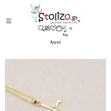
EL
Αρχική