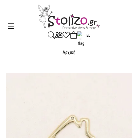
EL
Αρχική