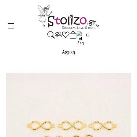
EL
Αρχική