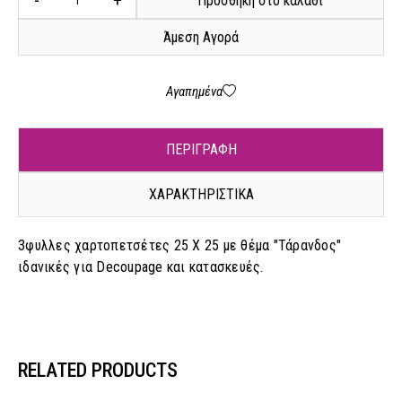
-
+
Προσθήκη στο καλάθι
Άμεση Αγορά
Αγαπημένα
ΠΕΡΙΓΡΑΦΗ
ΧΑΡΑΚΤΗΡΙΣΤΙΚΑ
3φυλλες χαρτοπετσέτες 25 X 25 με θέμα "Τάρανδος"
ιδανικές για Decoupage και κατασκευές.
RELATED PRODUCTS