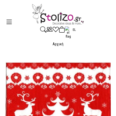
EL
Αρχική