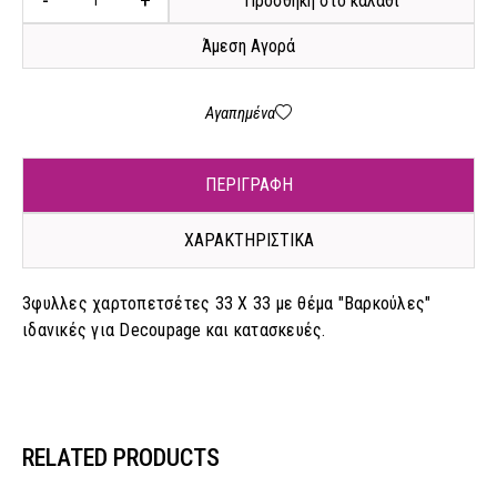
-
+
Προσθήκη στο καλάθι
Άμεση Αγορά
Αγαπημένα
ΠΕΡΙΓΡΑΦΗ
ΧΑΡΑΚΤΗΡΙΣΤΙΚΑ
3φυλλες χαρτοπετσέτες 33 X 33 με θέμα "Βαρκούλες"
ιδανικές για Decoupage και κατασκευές.
RELATED PRODUCTS