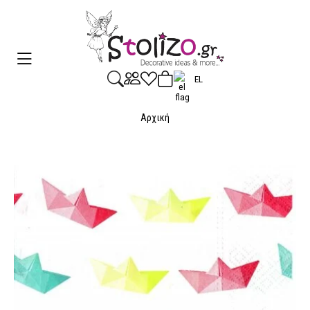
EL
Αρχική