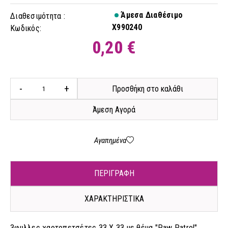
Άμεσα Διαθέσιμο
Διαθεσιμότητα :
X990240
Κωδικός:
0,20 €
-
+
Προσθήκη στο καλάθι
Άμεση Αγορά
Αγαπημένα
ΠΕΡΙΓΡΑΦΗ
ΧΑΡΑΚΤΗΡΙΣΤΙΚΑ
3φυλλες χαρτοπετσέτες 33 X 33 με θέμα "Paw Patrol"