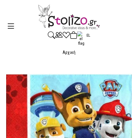
EL
Αρχική