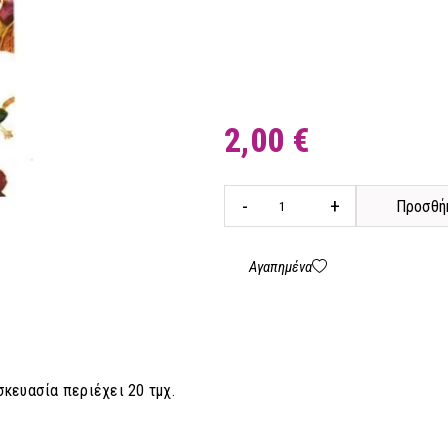
2,00 €
-
+
Προσθήκ
Αγαπημένα
σκευασία περιέχει 20 τμχ.