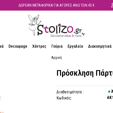
ΔΩΡΕΑΝ ΜΕΤΑΦΟΡΙΚΑ ΓΙΑ ΑΓΟΡΕΣ ΑΝΩ ΤΩΝ 45 €
κά
Decoupage
Χάντρες
Γούρια
Εργαλεία
Διακοσμητικά
Αρχική
Πρόσκληση Πάρτ
Ά
Διαθεσιμότητα :
AK
Κωδικός: