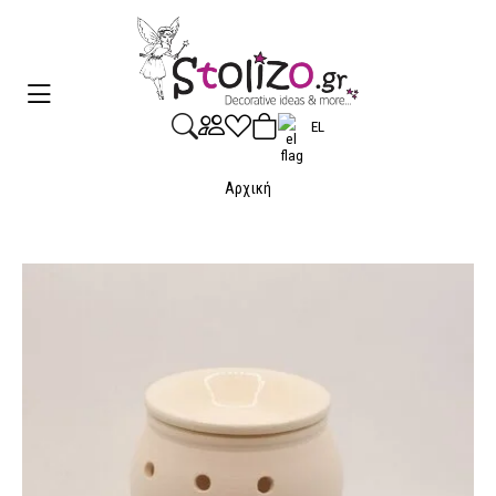
EL
Αρχική