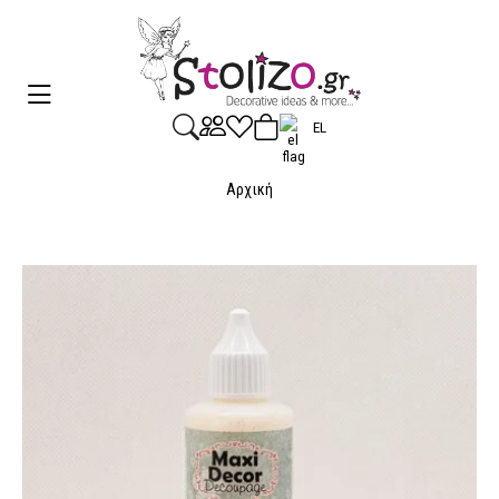
EL
Αρχική