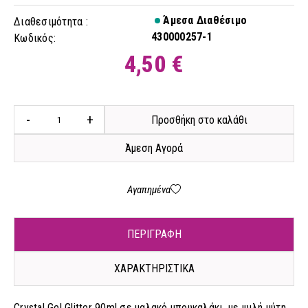
Άμεσα Διαθέσιμο
Διαθεσιμότητα :
430000257-1
Κωδικός:
4,50 €
-
+
Προσθήκη στο καλάθι
Άμεση Αγορά
Αγαπημένα
ΠΕΡΙΓΡΑΦΗ
ΧΑΡΑΚΤΗΡΙΣΤΙΚΑ
Crystal Gel Glitter 90ml σε μαλακό μπουκαλάκι, με ψιλή μύτη