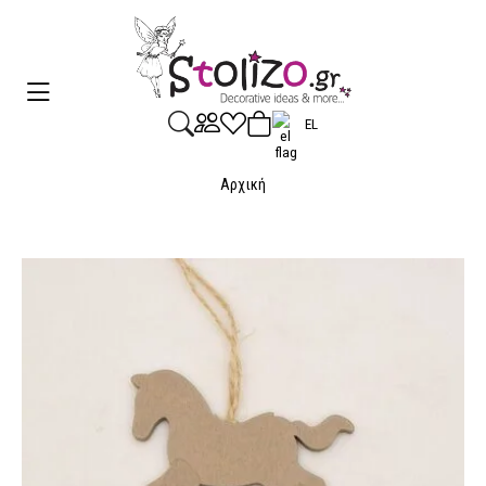
EL
Αρχική