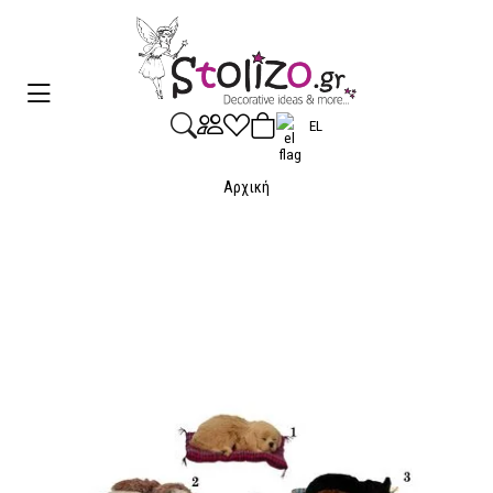
EL
Αρχική