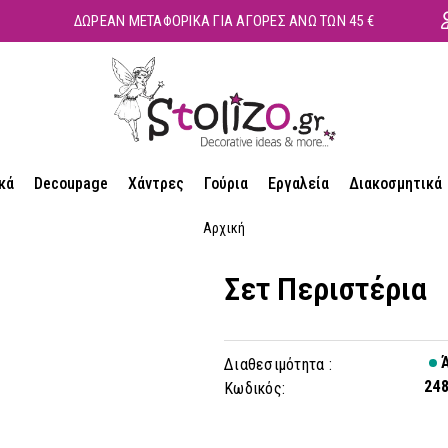
ΔΩΡΕΑΝ ΜΕΤΑΦΟΡΙΚΑ ΓΙΑ ΑΓΟΡΕΣ ΑΝΩ ΤΩΝ 45 €
κά
Decoupage
Χάντρες
Γούρια
Εργαλεία
Διακοσμητικά
Αρχική
Σετ Περιστέρια
Ά
Διαθεσιμότητα :
24
Κωδικός: