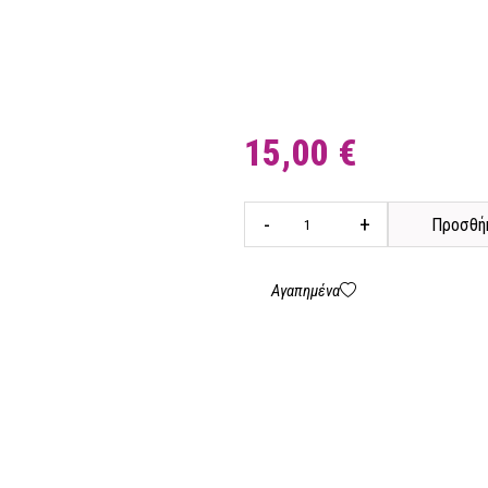
15,00 €
-
+
Προσθήκ
Αγαπημένα