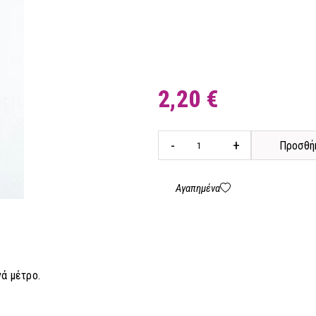
2,20 €
-
+
Προσθήκ
Αγαπημένα
ά μέτρο.