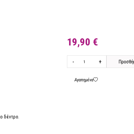
19,90 €
-
+
Προσθήκ
Αγαπημένα
ο δέντρο.