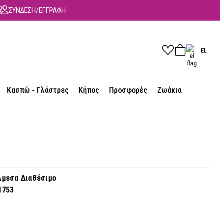
ΣΥΝΔΕΣΗ/ΕΓΓΡΑΦΗ
EL
Κασπώ - Γλάστρες
Κήπος
Προσφορές
Ζωάκια
μεσα Διαθέσιμο
1753