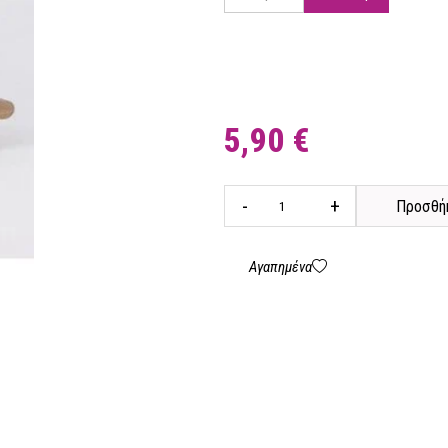
5,90 €
-
+
Προσθήκ
Αγαπημένα