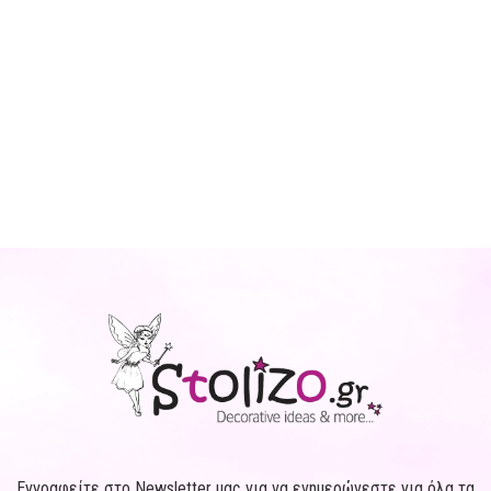
Εγγραφείτε στο Newsletter μας για να ενημερώνεστε για όλα τα