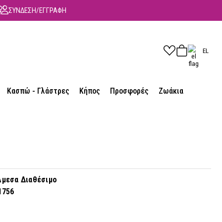
ΣΥΝΔΕΣΗ/ΕΓΓΡΑΦΗ
EL
Κασπώ - Γλάστρες
Κήπος
Προσφορές
Ζωάκια
μεσα Διαθέσιμο
1756