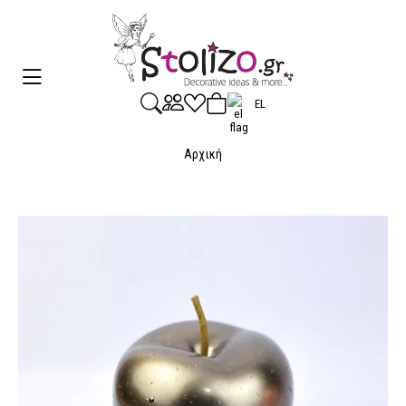
EL
Αρχική