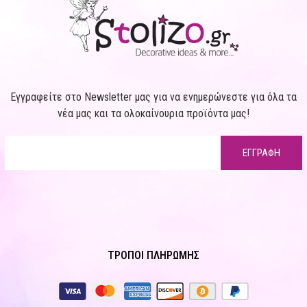
Εγγραφείτε στο Newsletter μας για να ενημερώνεστε για όλα τα
νέα μας και τα ολοκαίνουρια προϊόντα μας!
ΕΓΓΡΑΦΗ
ΤΡΟΠΟΙ ΠΛΗΡΩΜΗΣ