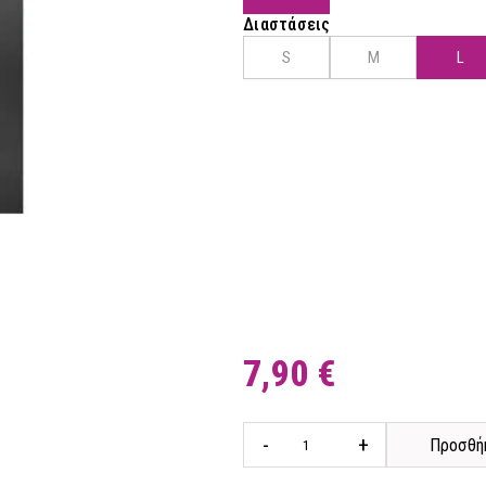
Διαστάσεις
S
M
L
7,90 €
-
+
Προσθήκ