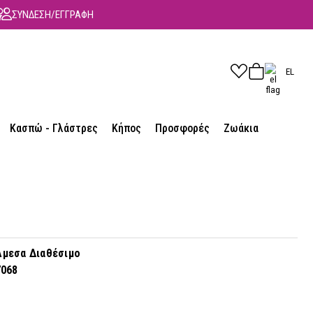
ΣΥΝΔΕΣΗ/ΕΓΓΡΑΦΗ
EL
Κασπώ - Γλάστρες
Κήπος
Προσφορές
Ζωάκια
μεσα Διαθέσιμο
7068