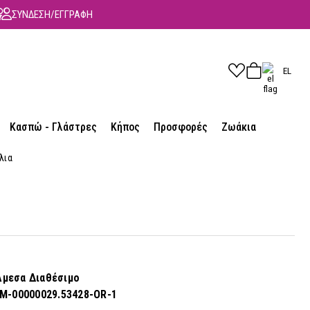
ΣΥΝΔΕΣΗ/ΕΓΓΡΑΦΗ
EL
Κασπώ - Γλάστρες
Κήπος
Προσφορές
Ζωάκια
λια
μεσα Διαθέσιμο
EM-00000029.53428-OR-1