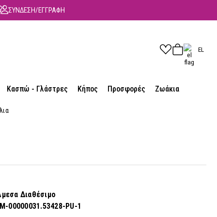
ΣΥΝΔΕΣΗ/ΕΓΓΡΑΦΗ
EL
Κασπώ - Γλάστρες
Κήπος
Προσφορές
Ζωάκια
λια
μεσα Διαθέσιμο
M-00000031.53428-PU-1