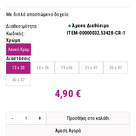
Με διπλό αποσπώμενο δοχείο.
Άμεσα Διαθέσιμο
Διαθεσιμότητα :
ITEM-00000032.53428-CR-1
Κωδικός:
Χρώμα
Λευκό Κρεμ
Διαστάσεις
13 x 20
14 x 26
19 x36
25 x 47
30 x 47
40 x 47
4,90 €
-
+
Προσθήκη στο καλάθι
Άμεση Αγορά