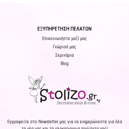
ΕΞΥΠΗΡΕΤΗΣΗ ΠΕΛΑΤΩΝ
Επικοινωνήστε μαζί μας
Γνώρισέ μας
Σεμινάρια
Blog
Εγγραφείτε στο Newsletter μας για να ενημερώνεστε για όλα
τα νέα μας και τα ολοκαίνουρια προϊόντα μας!