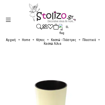
EL
Αρχική
Home
Κήπος
Κασπώ - Γλάστρες
Πλαστικά
Κασπώ Λίλια