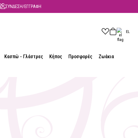
ΣΥΝΔΕΣΗ/ΕΓΓΡΑΦΗ
EL
Κασπώ - Γλάστρες
Κήπος
Προσφορές
Ζωάκια