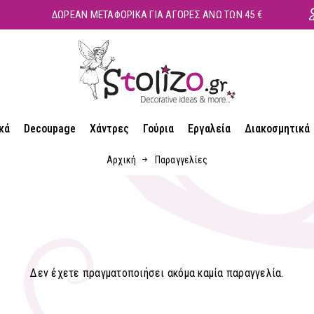
ΔΩΡΕΑΝ ΜΕΤΑΦΟΡΙΚΑ ΓΙΑ ΑΓΟΡΕΣ ΑΝΩ ΤΩΝ 45 €
κά
Decoupage
Χάντρες
Γούρια
Εργαλεία
Διακοσμητικά
Αρχική
Παραγγελίες
Δεν έχετε πραγματοποιήσει ακόμα καμία παραγγελία.