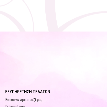
ΕΞΥΠΗΡΕΤΗΣΗ ΠΕΛΑΤΩΝ
Επικοινωνήστε μαζί μας
Γνώρισέ μας