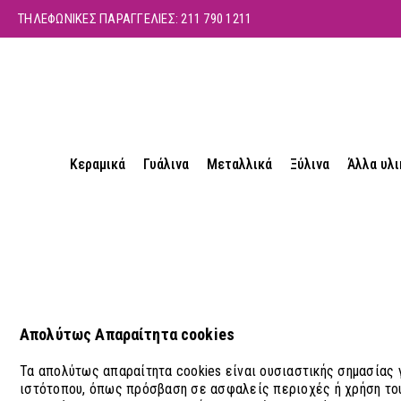
ΤΗΛΕΦΩΝΙΚΕΣ ΠΑΡΑΓΓΕΛΙΕΣ:
211 790 1211
Κεραμικά
Γυάλινα
Μεταλλικά
Ξύλινα
Άλλα υλι
Απολύτως Απαραίτητα cookies
Τα απολύτως απαραίτητα cookies είναι ουσιαστικής σημασίας γ
ιστότοπου, όπως πρόσβαση σε ασφαλείς περιοχές ή χρήση του 