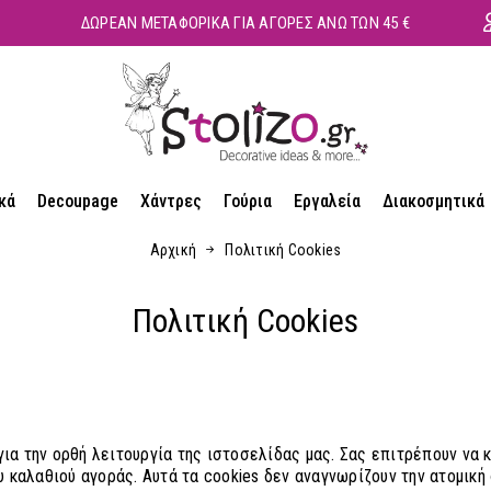
ΔΩΡΕΑΝ ΜΕΤΑΦΟΡΙΚΑ ΓΙΑ ΑΓΟΡΕΣ ΑΝΩ ΤΩΝ 45 €
κά
Decoupage
Χάντρες
Γούρια
Εργαλεία
Διακοσμητικά
Αρχική
Πολιτική Cookies
Πολιτική Cookies
ια την ορθή λειτουργία της ιστοσελίδας μας. Σας επιτρέπουν να 
καλαθιού αγοράς. Αυτά τα cookies δεν αναγνωρίζουν την ατομική 