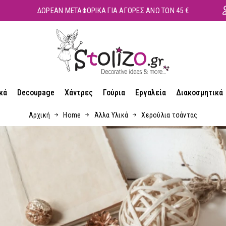
ΔΩΡΕΑΝ ΜΕΤΑΦΟΡΙΚΑ ΓΙΑ ΑΓΟΡΕΣ ΑΝΩ ΤΩΝ 45 €
κά
Decoupage
Χάντρες
Γούρια
Εργαλεία
Διακοσμητικά
Αρχική
Home
Άλλα Υλικά
Χερούλια τσάντας