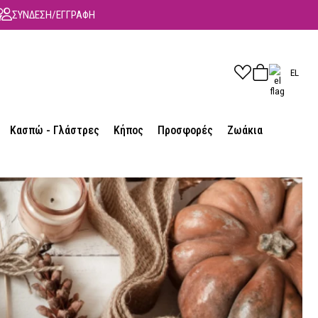
ΣΥΝΔΕΣΗ/ΕΓΓΡΑΦΗ
EL
Κασπώ - Γλάστρες
Κήπος
Προσφορές
Ζωάκια