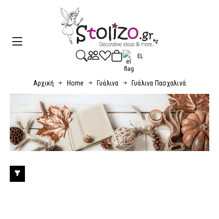
EL
Αρχική
Home
Γυάλινα
Γυάλινα Πασχαλινά