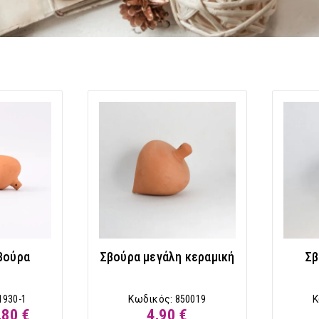
βούρα
Σβούρα μεγάλη κεραμική
Σβ
1930-1
Κωδικός:
850019
Κ
,80 €
4,90 €