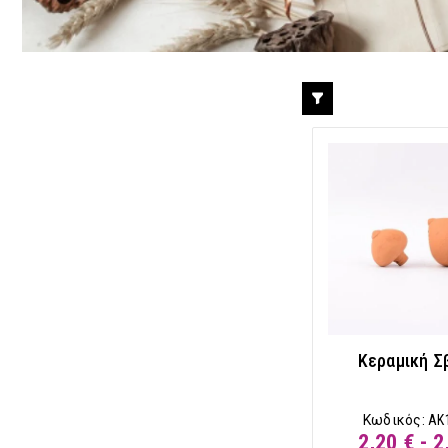
Κεραμική Σ
Κωδικός:
AK
2,20 € - 2