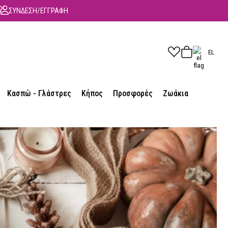
ΣΥΝΔΕΣΗ/ΕΓΓΡΑΦΗ
EL
Κασπώ - Γλάστρες
Κήπος
Προσφορές
Ζωάκια