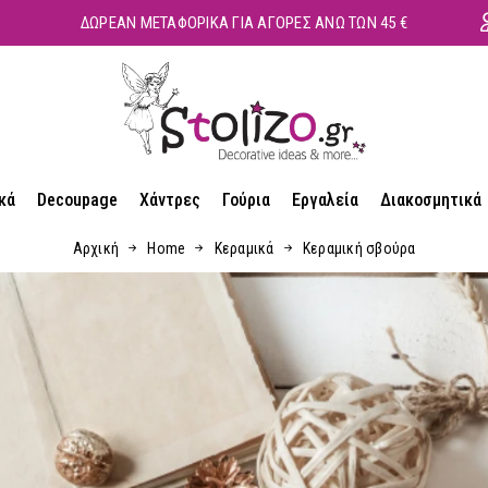
ΔΩΡΕΑΝ ΜΕΤΑΦΟΡΙΚΑ ΓΙΑ ΑΓΟΡΕΣ ΑΝΩ ΤΩΝ 45 €
κά
Decoupage
Χάντρες
Γούρια
Εργαλεία
Διακοσμητικά
Αρχική
Home
Κεραμικά
Κεραμική σβούρα