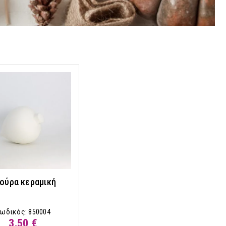
ούρα κεραμική
ωδικός:
850004
3,50 €