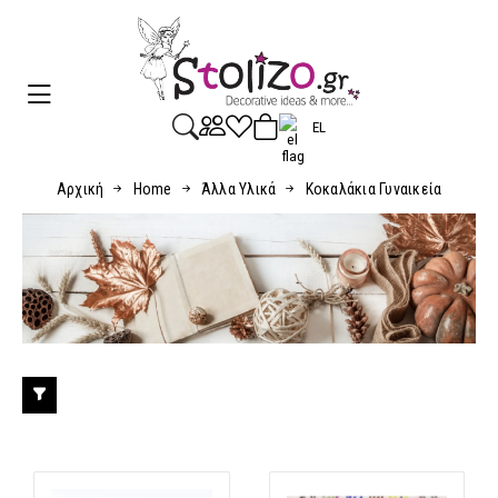
EL
Αρχική
Home
Άλλα Υλικά
Κοκαλάκια Γυναικεία