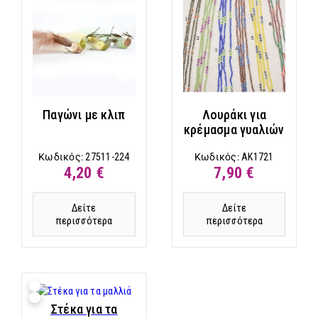
Παγώνι με κλιπ
Λουράκι για
κρέμασμα γυαλιών
Κωδικός:
27511-224
Κωδικός:
AK1721
4,20 €
7,90 €
Δείτε
Δείτε
περισσότερα
περισσότερα
Στέκα για τα