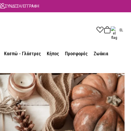
ΣΥΝΔΕΣΗ/ΕΓΓΡΑΦΗ
EL
Κασπώ - Γλάστρες
Κήπος
Προσφορές
Ζωάκια