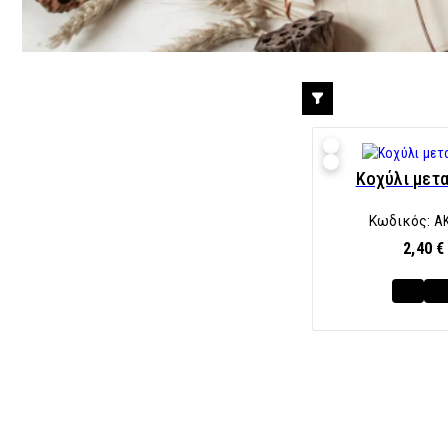
Κοχύλι μετ
Κωδικός:
A
2,40 €