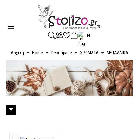
EL
Αρχική
Home
Decoupage
ΧΡΩΜΑΤΑ
ΜΕΤΑΛΛΙΚΑ