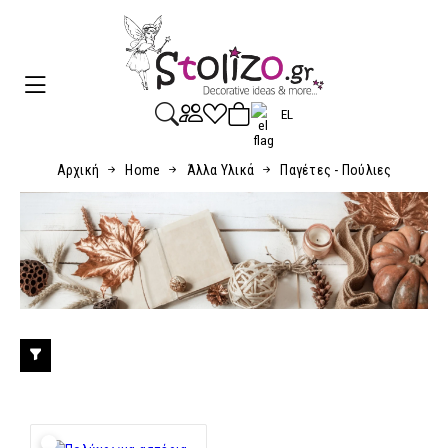
EL
Αρχική
Home
Άλλα Υλικά
Παγέτες - Πούλιες