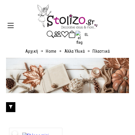
EL
Αρχική
Home
Άλλα Υλικά
Πλαστικά