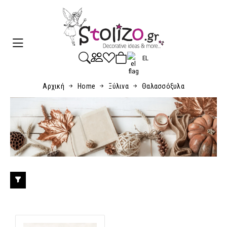
EL
Αρχική
Home
Ξύλινα
Θαλασσόξυλα