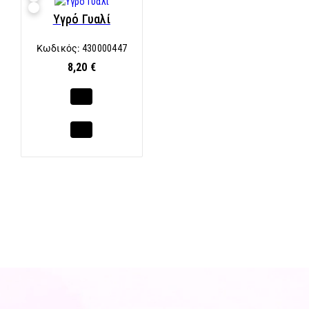
Υγρό Γυαλί
Κωδικός:
430000447
8,20 €